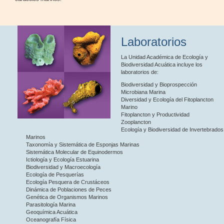
Laboratorios
La Unidad Académica de Ecología y
Biodiversidad Acuática incluye los
laboratorios de:
Biodiversidad y Bioprospección
Microbiana Marina
Diversidad y Ecología del Fitoplancton
Marino
Fitoplancton y Productividad
Zooplancton
Ecología y Biodiversidad de Invertebrados
Marinos
Taxonomía y Sistemática de Esponjas Marinas
Sistemática Molecular de Equinodermos
Ictiología y Ecología Estuarina
Biodiversidad y Macroecología
Ecología de Pesquerías
Ecología Pesquera de Crustáceos
Dinámica de Poblaciones de Peces
Genética de Organismos Marinos
Parasitología Marina
Geoquímica Acuática
Oceanografía Física