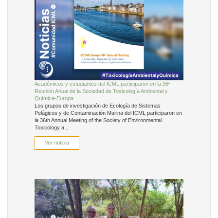
Académicos y estudiantes del ICML participaron en la 36ª
Reunión Anual de la Sociedad de Toxicología Ambiental y
Química-Europa
Los grupos de investigación de Ecología de Sistemas
Pelágicos y de Contaminación Marina del ICML participaron en
la 36th Annual Meeting of the Society of Environmental
Toxicology a...
Ver noticia