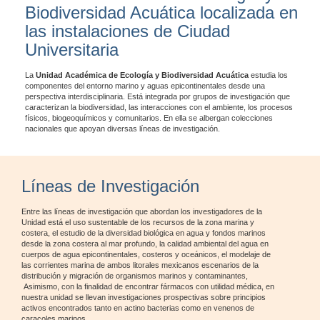
Biodiversidad Acuática localizada en
las instalaciones de Ciudad
Universitaria
La
Unidad Académica de Ecología y Biodiversidad Acuática
estudia los
componentes del entorno marino y aguas epicontinentales desde una
perspectiva interdisciplinaria. Está integrada por grupos de investigación que
caracterizan la biodiversidad, las interacciones con el ambiente, los procesos
físicos, biogeoquímicos y comunitarios. En ella se albergan colecciones
nacionales que apoyan diversas líneas de investigación.
Líneas de Investigación
Entre las líneas de investigación que abordan los investigadores de la
Unidad está el uso sustentable de los recursos de la zona marina y
costera, el estudio de la diversidad biológica en agua y fondos marinos
desde la zona costera al mar profundo, la calidad ambiental del agua en
cuerpos de agua epicontinentales, costeros y oceánicos, el modelaje de
las corrientes marina de ambos litorales mexicanos escenarios de la
distribución y migración de organismos marinos y contaminantes,
Asimismo, con la finalidad de encontrar fármacos con utilidad médica, en
nuestra unidad se llevan investigaciones prospectivas sobre principios
activos encontrados tanto en actino bacterias como en venenos de
caracoles marinos.