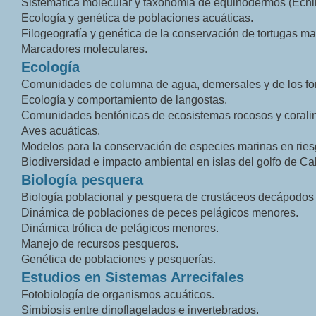
Sistemática molecular y taxonomía de equinodermos (Echi
Ecología y genética de poblaciones acuáticas.
Filogeografía y genética de la conservación de tortugas ma
Marcadores moleculares.
Ecología
Comunidades de columna de agua, demersales y de los fo
Ecología y comportamiento de langostas.
Comunidades bentónicas de ecosistemas rocosos y corali
Aves acuáticas.
Modelos para la conservación de especies marinas en rie
Biodiversidad e impacto ambiental en islas del golfo de Cal
Biología pesquera
Biología poblacional y pesquera de crustáceos decápodos 
Dinámica de poblaciones de peces pelágicos menores.
Dinámica trófica de pelágicos menores.
Manejo de recursos pesqueros.
Genética de poblaciones y pesquerías.
Estudios en Sistemas Arrecifales
Fotobiología de organismos acuáticos.
Simbiosis entre dinoflagelados e invertebrados.