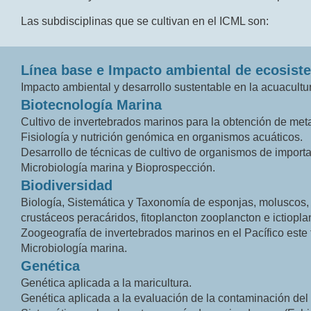
Las subdisciplinas que se cultivan en el ICML son:
Línea base e Impacto ambiental de ecosist
Impacto ambiental y desarrollo sustentable en la acuacultu
Biotecnología Marina
Cultivo de invertebrados marinos para la obtención de meta
Fisiología y nutrición genómica en organismos acuáticos.
Desarrollo de técnicas de cultivo de organismos de importa
Microbiología marina y Bioprospección.
Biodiversidad
Biología, Sistemática y Taxonomía de esponjas, moluscos,
crustáceos peracáridos, fitoplancton zooplancton e ictiopl
Zoogeografía de invertebrados marinos en el Pacífico este t
Microbiología marina.
Genética
Genética aplicada a la maricultura.
Genética aplicada a la evaluación de la contaminación del