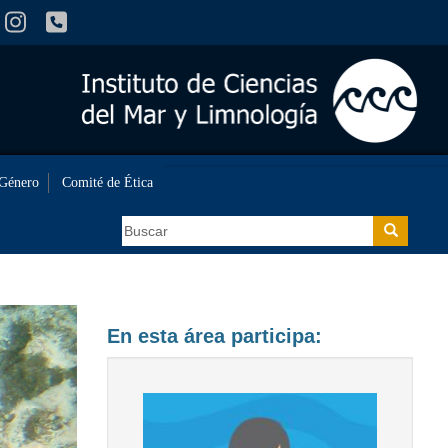
 Género
Comité de Ética
Buscar
Buscar
En esta área participa: