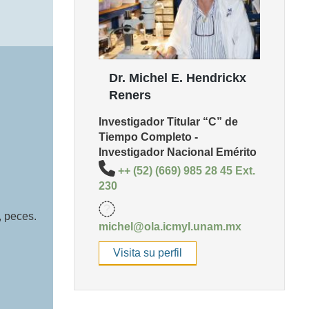
Dr. Michel E. Hendrickx
Reners
Investigador Titular “C” de
Tiempo Completo -
Investigador Nacional Emérito
++ (52) (669) 985 28 45 Ext.
230
, peces.
michel@ola.icmyl.unam.mx
Visita su perfil