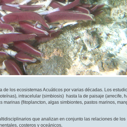
ía de los ecosistemas Acuáticos por varias décadas. Los estudi
eínas), intracelular (simbiosis) hasta la de paisaje (arrecife, h
s marinas (fitoplancton, algas simbiontes, pastos marinos, man
tidisciplinarios que analizan en conjunto las relaciones de los
inentales, costeros y oceánicos.