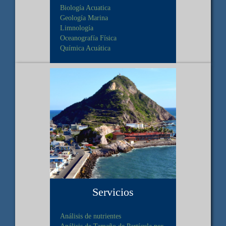
Biología Acuatica
Geología Marina
Limnología
Oceanografía Física
Química Acuática
Servicios
Análisis de nutrientes