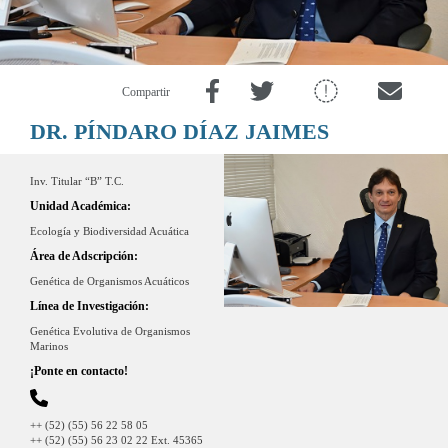
Compartir
DR. PÍNDARO DÍAZ JAIMES
Inv. Titular “B” T.C.
Unidad Académica:
Ecología y Biodiversidad Acuática
Área de Adscripción:
Genética de Organismos Acuáticos
Línea de Investigación:
Genética Evolutiva de Organismos
Marinos
¡Ponte en contacto!
++ (52) (55) 56 22 58 05
++ (52) (55) 56 23 02 22 Ext. 45365