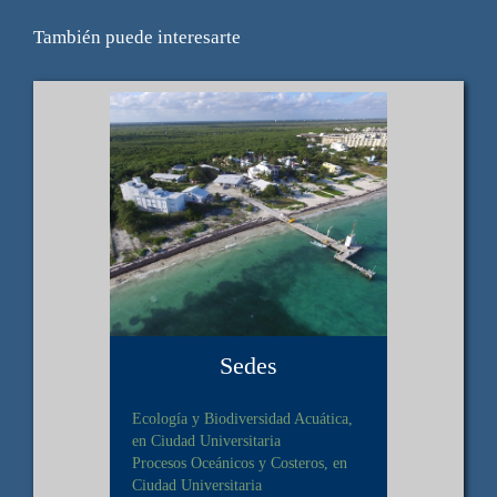
También puede interesarte
Sedes
Ecología y Biodiversidad Acuática,
en Ciudad Universitaria
Procesos Oceánicos y Costeros, en
Ciudad Universitaria