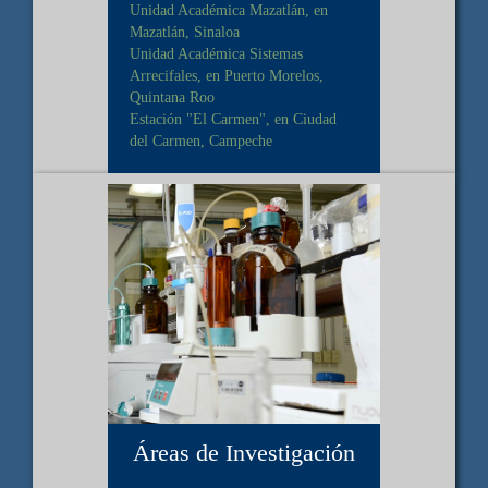
Unidad Académica Mazatlán, en
Mazatlán, Sinaloa
Unidad Académica Sistemas
Arrecifales, en Puerto Morelos,
Quintana Roo
Estación "El Carmen", en Ciudad
del Carmen, Campeche
Áreas de Investigación