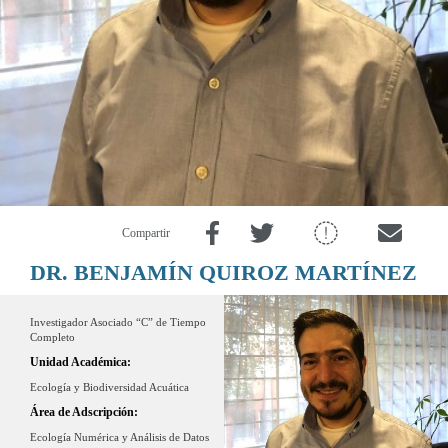
Compartir
DR. BENJAMÍN QUIROZ MARTÍNEZ
Investigador Asociado “C” de Tiempo
Completo
Unidad Académica:
Ecología y Biodiversidad Acuática
Área de Adscripción:
Ecología Numérica y Análisis de Datos