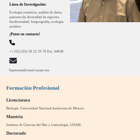
Línea de Investigación:
Ecología numérica, análisis de datos,
patrones de diversidad de especies,
biodiversidad, biogeografía, ecología
acuática
¡Ponte en contacto!
++ (52) (55) 56 22 53 70 Ext. 44638
bquirozm@cmarl.unam.mx
Formación Profesional
Licenciatura
Biología. Universidad Nacional Autónoma de México.
Maestría
Instituto de Ciencias del Mar y Limnología, UNAM.
Doctorado