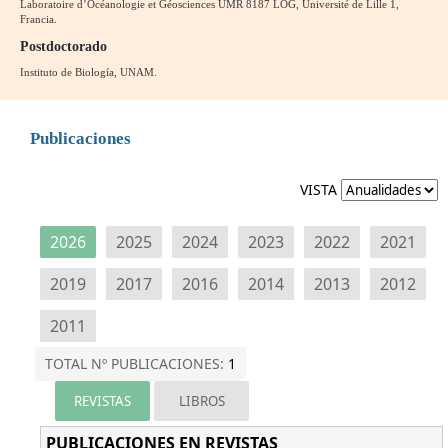
Laboratoire d’Océanologie et Géosciences UMR 8187 LOG, Université de Lille 1,
Francia.
Postdoctorado
Instituto de Biología, UNAM.
Publicaciones