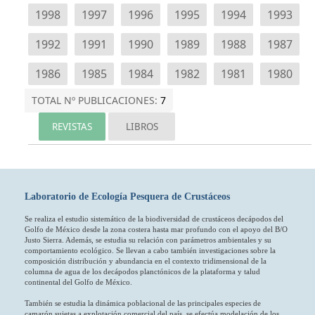
Laboratorio de Ecología Pesquera de Crustáceos
Se realiza el estudio sistemático de la biodiversidad de crustáceos decápodos del
Golfo de México desde la zona costera hasta mar profundo con el apoyo del B/O
Justo Sierra. Además, se estudia su relación con parámetros ambientales y su
comportamiento ecológico. Se llevan a cabo también investigaciones sobre la
composición distribución y abundancia en el contexto tridimensional de la
columna de agua de los decápodos planctónicos de la plataforma y talud
continental del Golfo de México.
También se estudia la dinámica poblacional de las principales especies de
camarón sujetas a explotación comercial del país, se efectúa modelación de los