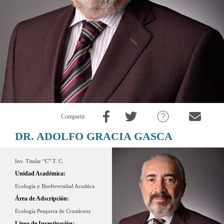
Compartir
DR. ADOLFO GRACIA GASCA
Inv. Titular “C” T. C.
Unidad Académica:
Ecología y Biodiversidad Acuática
Área de Adscripción:
Ecología Pesquera de Crustáceos
Línea de Investigación: