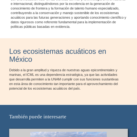
e internacional, distinguiéndonos por la excelencia en la generación de
conocimiento de frontera y la formación de talento humano especializado,
contribuyendo a la conservación y manejo sostenible de los ecosistemas
acuáticos para las futuras generaciones y aportando conocimiento científico y
datos rigurosos como referente fundamental para la implementación de
políticas públicas basadas en evidencia.
Los ecosistemas acuáticos en
México
Debido a la gran amplitud y riqueza de nuestras aguas epicontinentales y
marinas, el ICML es una dependencia estratégica, ya que las actividades
que desarrolla permiten a la UNAM cumplir con sus funciones sustantivas
en esta área de conocimiento tan importante para el aprovechamiento del
potencial de los ecosistemas acuáticos del país.
También puede interesarte