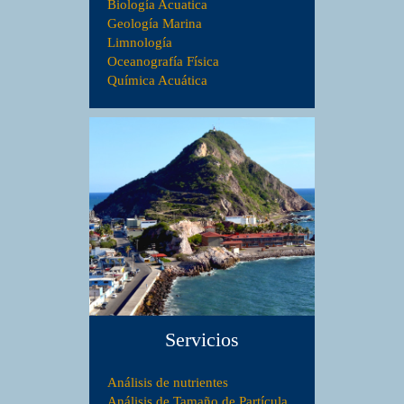
Biología Acuatica
Geología Marina
Limnología
Oceanografía Física
Química Acuática
Servicios
Análisis de nutrientes
Análisis de Tamaño de Partícula