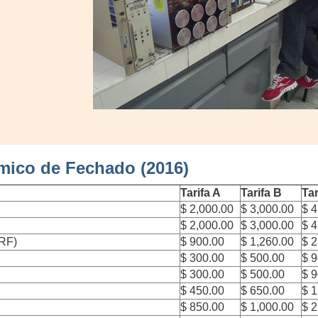
émico de Fechado (2016)
Tarifa A
Tarifa B
Tar
$ 2,000.00
$ 3,000.00
$ 4
$ 2,000.00
$ 3,000.00
$ 4
 RF)
$ 900.00
$ 1,260.00
$ 2
$ 300.00
$ 500.00
$ 
$ 300.00
$ 500.00
$ 
$ 450.00
$ 650.00
$ 1
$ 850.00
$ 1,000.00
$ 2