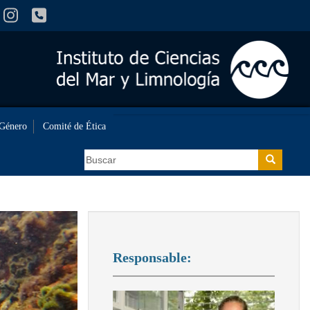
 Género
Comité de Ética
Buscar
Buscar
Responsable: