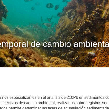
emporal de cambio ambienta
a nos especializamos en el análisis de 210Pb en sedimentos co
rospectivos de cambio ambiental, realizados sobre registros sed
bados permite determinar las tasas de acumulación sedimentari