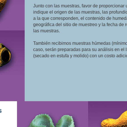
Junto con las muestras, favor de proporcionar 
indique el origen de las muestras, las profund
a la que corresponden, el contenido de humeda
geográfica del sitio de muestreo y la fecha de 
las muestras.
También recibimos muestras húmedas (mínimo
caso, serán preparadas para su análisis en el 
(secado en estufa y molido) con un costo adici
s