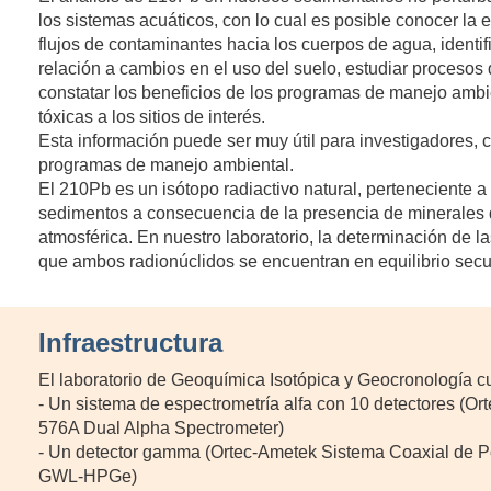
los sistemas acuáticos, con lo cual es posible conocer la
flujos de contaminantes hacia los cuerpos de agua, identif
relación a cambios en el uso del suelo, estudiar procesos
constatar los beneficios de los programas de manejo ambie
tóxicas a los sitios de interés.
Esta información puede ser muy útil para investigadores,
programas de manejo ambiental.
El 210Pb es un isótopo radiactivo natural, perteneciente 
sedimentos a consecuencia de la presencia de minerales q
atmosférica. En nuestro laboratorio, la determinación de 
que ambos radionúclidos se encuentran en equilibrio secu
Infraestructura
El laboratorio de Geoquímica Isotópica y Geocronología c
- Un sistema de espectrometría alfa con 10 detectores (O
576A Dual Alpha Spectrometer)
- Un detector gamma (Ortec-Ametek Sistema Coaxial de P
GWL-HPGe)