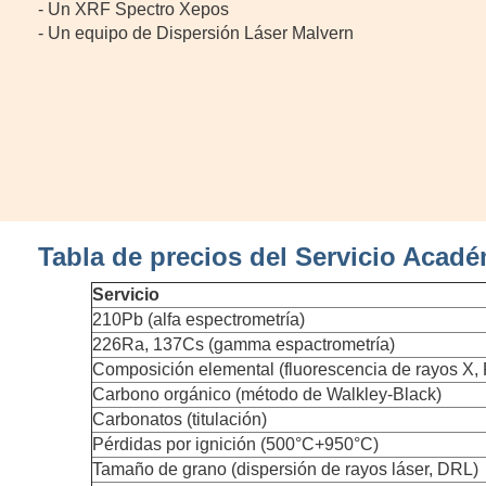
- Un XRF Spectro Xepos
- Un equipo de Dispersión Láser Malvern
Tabla de precios del Servicio Acad
Servicio
210Pb (alfa espectrometría)
226Ra, 137Cs (gamma espactrometría)
Composición elemental (fluorescencia de rayos X,
Carbono orgánico (método de Walkley-Black)
Carbonatos (titulación)
Pérdidas por ignición (500°C+950°C)
Tamaño de grano (dispersión de rayos láser, DRL)