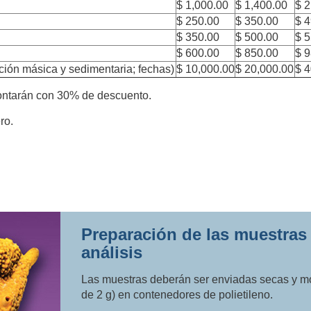
$ 1,000.00
$ 1,400.00
$ 2
$ 250.00
$ 350.00
$ 
$ 350.00
$ 500.00
$ 
$ 600.00
$ 850.00
$ 
ción másica y sedimentaria; fechas)
$ 10,000.00
$ 20,000.00
$ 4
ontarán con 30% de descuento.
ro.
Preparación de las muestras
análisis
Las muestras deberán ser enviadas secas y m
de 2 g) en contenedores de polietileno.