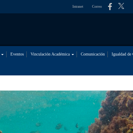
Intranet
Correo
s
Eventos
Vinculación Académica
Comunicación
Igualdad de