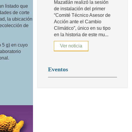
Mazatlán realizó la sesión
un listado que
de instalación del primer
idades de corte
“Comité Técnico Asesor de
d, la ubicación
Acción ante el Cambio
recolección de
Climático”, único en su tipo
en la historia de este mu...
 5 g) en cuyo
Ver noticia
laboratorio
onal.
Eventos