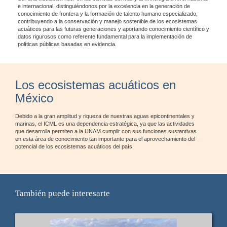
e internacional, distinguiéndonos por la excelencia en la generación de
conocimiento de frontera y la formación de talento humano especializado,
contribuyendo a la conservación y manejo sostenible de los ecosistemas
acuáticos para las futuras generaciones y aportando conocimiento científico y
datos rigurosos como referente fundamental para la implementación de
políticas públicas basadas en evidencia.
Los ecosistemas acuáticos en
México
Debido a la gran amplitud y riqueza de nuestras aguas epicontinentales y
marinas, el ICML es una dependencia estratégica, ya que las actividades
que desarrolla permiten a la UNAM cumplir con sus funciones sustantivas
en esta área de conocimiento tan importante para el aprovechamiento del
potencial de los ecosistemas acuáticos del país.
También puede interesarte