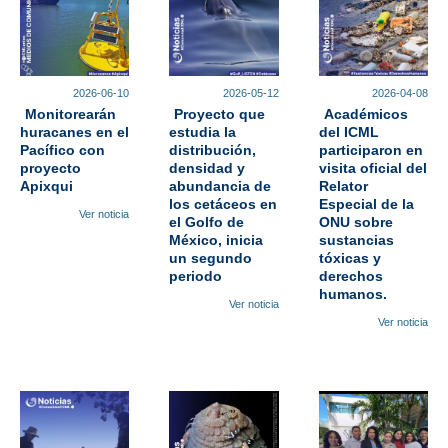
2026-06-10
2026-05-12
2026-04-08
Monitorearán
Proyecto que
Académicos
huracanes en el
estudia la
del ICML
Pacífico con
distribución,
participaron en
proyecto
densidad y
visita oficial del
Apixqui
abundancia de
Relator
los cetáceos en
Especial de la
Ver noticia
el Golfo de
ONU sobre
México, inicia
sustancias
un segundo
tóxicas y
periodo
derechos
humanos.
Ver noticia
Ver noticia