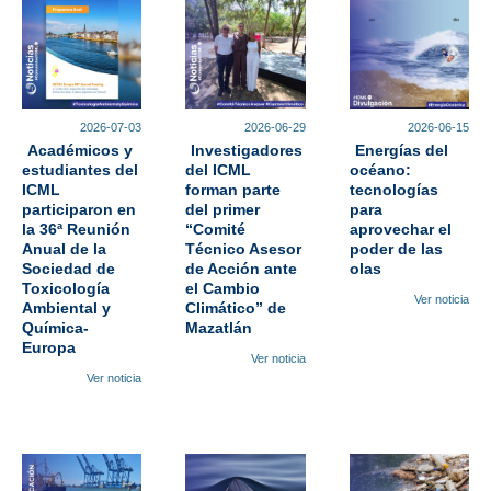
2026-07-03
2026-06-29
2026-06-15
Académicos y
Investigadores
Energías del
estudiantes del
del ICML
océano:
ICML
forman parte
tecnologías
participaron en
del primer
para
la 36ª Reunión
“Comité
aprovechar el
Anual de la
Técnico Asesor
poder de las
Sociedad de
de Acción ante
olas
Toxicología
el Cambio
Ver noticia
Ambiental y
Climático” de
Química-
Mazatlán
Europa
Ver noticia
Ver noticia