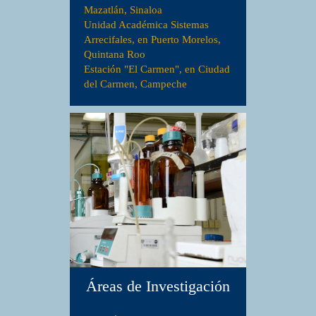
Mazatlán, Sinaloa
Unidad Académica Sistemas
Arrecifales, en Puerto Morelos,
Quintana Roo
Estación "El Carmen", en Ciudad
del Carmen, Campeche
Áreas de Investigación