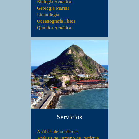
Biología Acuatica
Geología Marina
Limnología
Oceanografía Física
Química Acuática
Servicios
Análisis de nutrientes
Análisis de Tamaño de Partícula