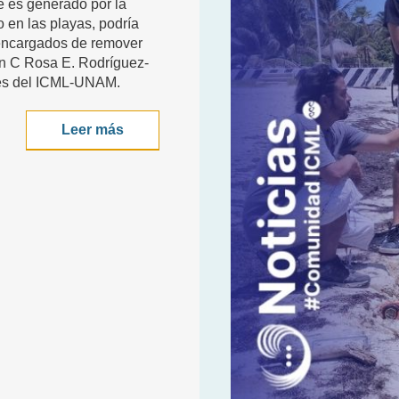
ue es generado por la
 en las playas, podría
 encargados de remover
en C Rosa E. Rodríguez-
les del ICML-UNAM.
Leer más