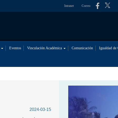
Intranet
Correo
s
Eventos
Vinculación Académica
Comunicación
Igualdad de
2024-03-15