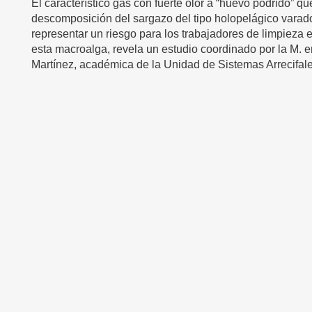
El característico gas con fuerte olor a “huevo podrido” q
descomposición del sargazo del tipo holopelágico varado
representar un riesgo para los trabajadores de limpieza
esta macroalga, revela un estudio coordinado por la M. 
Martínez, académica de la Unidad de Sistemas Arrecifa