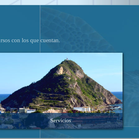
rsos con los que cuentan.
Servicios
Análisis de nutrientes
Análisis de Tamaño de Partícula por Láser