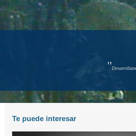
"
Desarrollamo
Te puede interesar
<<