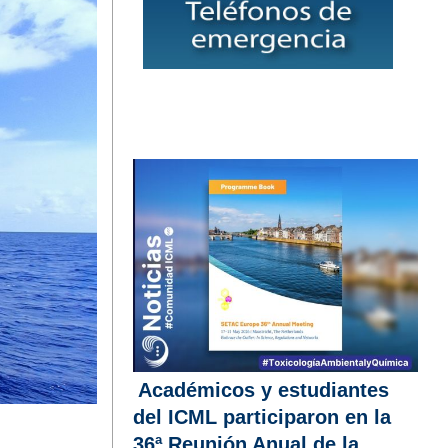
Académicos y estudiantes
del ICML participaron en la
36ª Reunión Anual de la