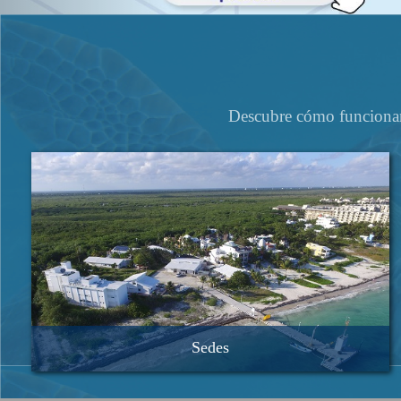
Descubre cómo funcionan 
Sedes
Ecología y Biodiversidad Acuática, en Ciudad Universitaria
Procesos Oceánicos y Costeros, en Ciudad Universitaria