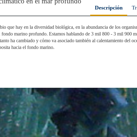
climático en el mar profundo
Descripción
Tr
o que hay en la diversidad biológica, en la abundancia de los organis
un fondo marino profundo. Estamos hablando de 3 mil 800 - 3 mil 900 m
 tanto ha cambiado y cómo va asociado también al calentamiento del oc
posita hacia el fondo marino.