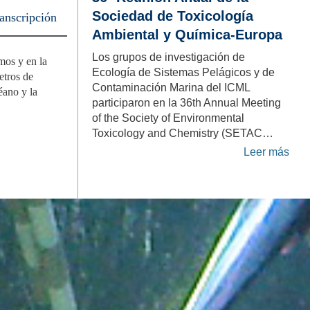
Sociedad de Toxicología
anscripción
Ambiental y Química-Europa
Los grupos de investigación de
mos y en la
Ecología de Sistemas Pelágicos y de
etros de
Contaminación Marina del ICML
éano y la
participaron en la 36th Annual Meeting
of the Society of Environmental
Toxicology and Chemistry (SETAC…
Leer más