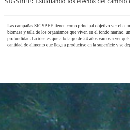
SIGSBEE: Estudiando los efectos del cambio 
Las campañas SIGSBEE tienen como principal objetivo ver el cambi
biomasa y talla de los organismos que viven en el fondo marino, 
profundidad. La idea es que a lo largo de 24 años vamos a ver qué
cantidad de alimento que llega a producirse en la superficie y se de