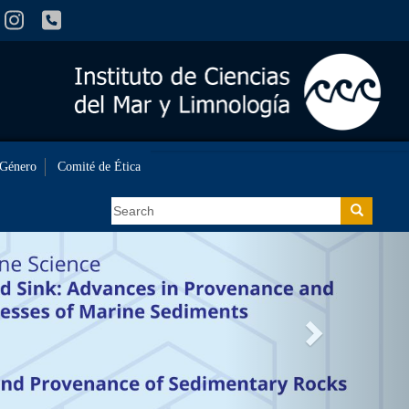
 Género
Comité de Ética
Search
Search
>>