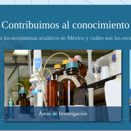
Contribuimos al conocimiento
los ecosistemas acuáticos en México y cuáles son los recu
Áreas de Investigación
Biología Acuatica
Geología Marina