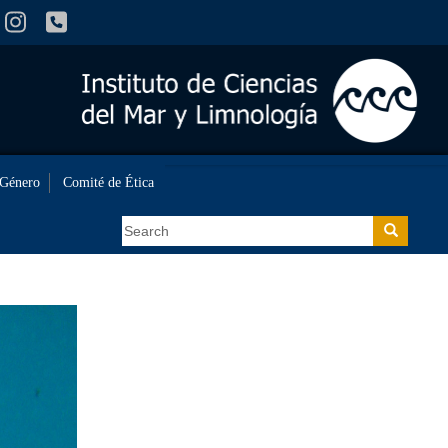
 Género
Comité de Ética
Search
Search