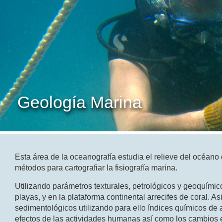
Geología Marina
Esta área de la oceanografía estudia el relieve del océano
métodos para cartografiar la fisiografía marina.
Utilizando parámetros texturales, petrológicos y geoquímic
playas, y en la plataforma continental arrecifes de coral. 
sedimentológicos utilizando para ello índices químicos de a
efectos de las actividades humanas así como los cambios e