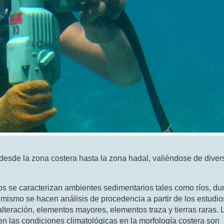
 desde la zona costera hasta la zona hadal, valiéndose de diver
os se caracterizan ambientes sedimentarios tales como ríos, du
Asimismo se hacen análisis de procedencia a partir de los estudio
lteración, elementos mayores, elementos traza y tierras raras. 
n las condiciones climatológicas en la morfología costera son