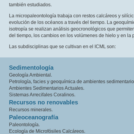
también estudiados.
La micropaleontología trabaja con restos calcáreos y silíci
evolución de los océanos a través del tiempo. La geoquímic
isotropía se realizan análisis geocronológicos que permiten
del tiempo, los cambios en los volúmenes de hielo y en la 
Las subdisciplinas que se cultivan en el ICML son:
Sedimentología
Geología Ambiental.
Petrología, facies y geoquímica de ambientes sedimentario
Ambientes Sedimentarios Actuales.
Sistemas Arrecifales Coralinos.
Recursos no renovables
Recursos minerales.
Paleoceanografía
Paleontología.
Ecología de Microfósiles Calcáreos.