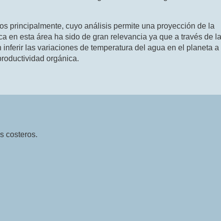
cos principalmente, cuyo análisis permite una proyección de la
a en esta área ha sido de gran relevancia ya que a través de l
 inferir las variaciones de temperatura del agua en el planeta a
productividad orgánica.
s costeros.