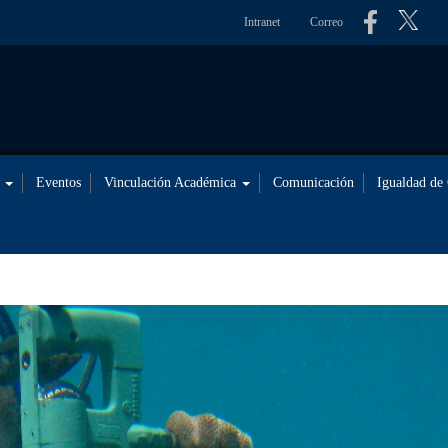
Intranet
Correo
s
Eventos
Vinculación Académica
Comunicación
Igualdad de