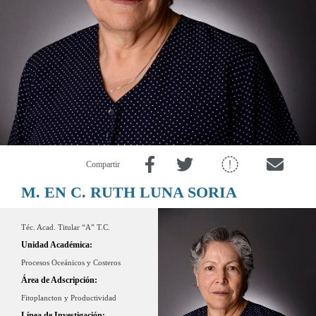
Compartir
M. EN C. RUTH LUNA SORIA
Téc. Acad. Titular “A” T.C.
Unidad Académica:
Procesos Oceánicos y Costeros
Área de Adscripción:
Fitoplancton y Productividad
Línea de Investigación: