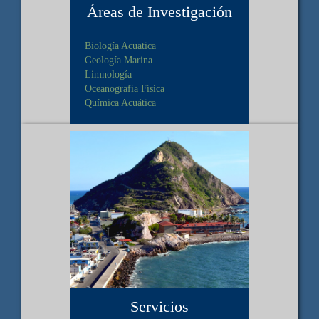
Áreas de Investigación
Biología Acuatica
Geología Marina
Limnología
Oceanografía Física
Química Acuática
Servicios