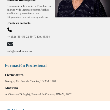
Taxonomía y Ecología de Fitoplancton
marino y de lagunas costeras Análisis
cualitativo y cuantitativo de
fitoplancton con microscopia de luz.
¡Ponte en contacto!
++ (52) (55) 56 22 59 70 Ext. 45364
ruth@cmarl.unam.mx
Formación Profesional
Licenciatura
Biología, Facultad de Ciencias, UNAM, 1981
Maestría
en Ciencias (Biología), Facultad de Ciencias, UNAM, 2002