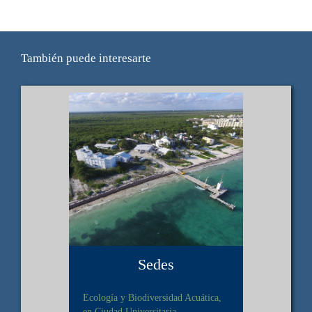
También puede interesarte
Sedes
Ecología y Biodiversidad Acuática,
en Ciudad Universitaria