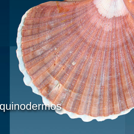
Equinodermos