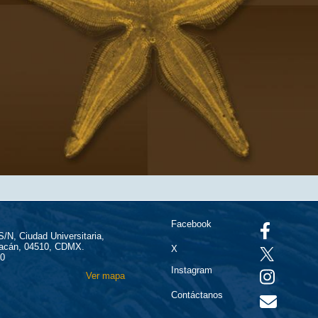
Facebook
 S/N, Ciudad Universitaria,
oacán, 04510, CDMX.
X
70
Instagram
Ver mapa
Contáctanos