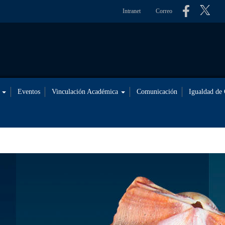
Intranet
Correo
s
Eventos
Vinculación Académica
Comunicación
Igualdad de