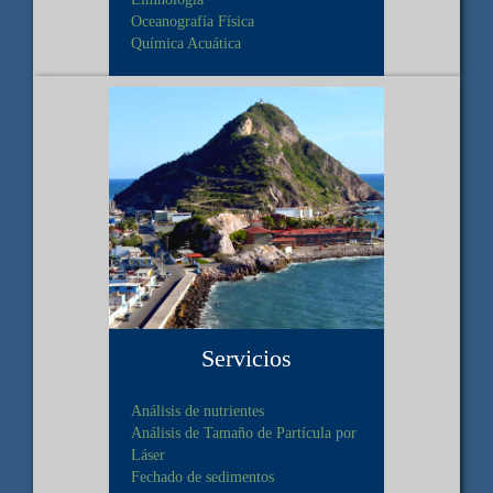
Oceanografía Física
Química Acuática
Servicios
Análisis de nutrientes
Análisis de Tamaño de Partícula por
Láser
Fechado de sedimentos