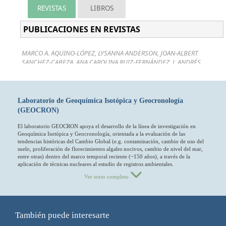
Laboratorio de Geoquímica Isotópica y Geocronología
(GEOCRON)
El laboratorio GEOCRON apoya el desarrollo de la línea de investigación en
Geoquímica Isotópica y Geocronología, orientada a la evaluación de las
tendencias históricas del Cambio Global (e.g. contaminación, cambio de uso del
suelo, proliferación de florecimientos algales nocivos, cambio de nivel del mar,
entre otras) dentro del marco temporal reciente (~150 años), a través de la
aplicación de técnicas nucleares al estudio de registros ambientales.
Ver texto completo
También puede interesarte