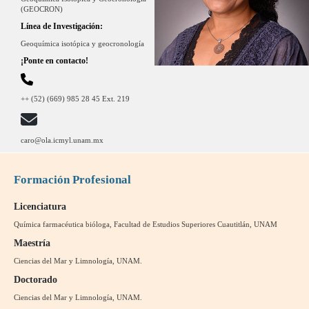
(GEOCRON)
Línea de Investigación:
Geoquímica isotópica y geocronología
¡Ponte en contacto!
++ (52) (669) 985 28 45 Ext. 219
caro@ola.icmyl.unam.mx
Formación Profesional
Licenciatura
Química farmacéutica bióloga, Facultad de Estudios Superiores Cuautitlán, UNAM
Maestría
Ciencias del Mar y Limnología, UNAM.
Doctorado
Ciencias del Mar y Limnología, UNAM.