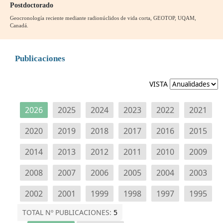
Postdoctorado
Geocronología reciente mediante radionúclidos de vida corta, GEOTOP, UQAM,
Canadá.
Publicaciones