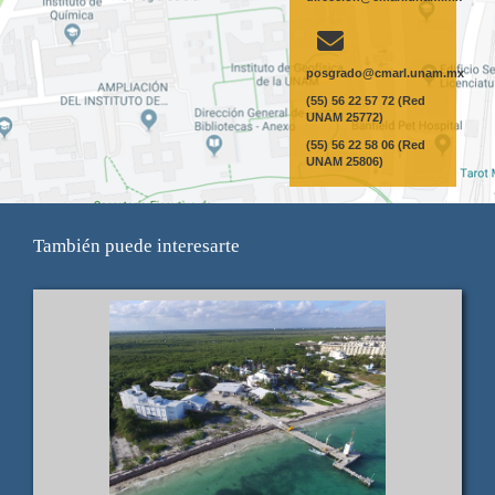
posgrado@cmarl.unam.mx
(55) 56 22 57 72 (Red
UNAM 25772)
(55) 56 22 58 06 (Red
UNAM 25806)
También puede interesarte