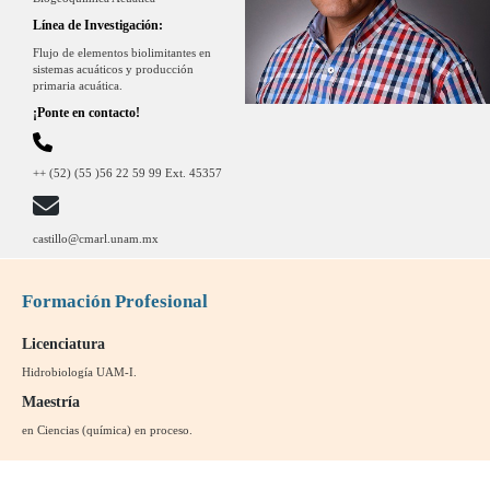
Línea de Investigación:
Flujo de elementos biolimitantes en
sistemas acuáticos y producción
primaria acuática.
¡Ponte en contacto!
++ (52) (55 )56 22 59 99 Ext. 45357
castillo@cmarl.unam.mx
Formación Profesional
Licenciatura
Hidrobiología UAM-I.
Maestría
en Ciencias (química) en proceso.