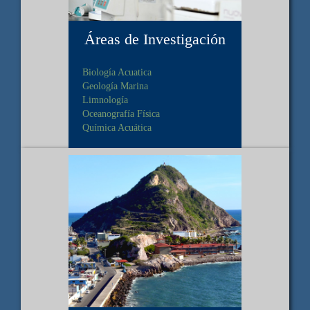
Áreas de Investigación
Biología Acuatica
Geología Marina
Limnología
Oceanografía Física
Química Acuática