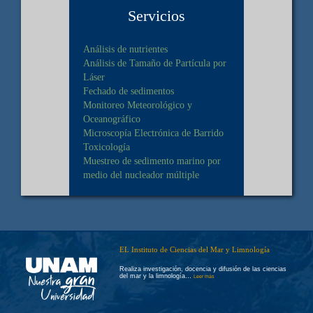
Servicios
Análisis de nutrientes
Análisis de Tamaño de Partícula por
Láser
Fechado de sedimentos
Monitoreo Meteorológico y
Oceanográfico
Microscopía Electrónica de Barrido
Toxicología
Muestreo de sedimento marino por
medio del nucleador múltiple
EL Instituto de Ciencias del Mar y Limnología
Realiza investigación, docencia y difusión de las ciencias
del mar y la limnología…
Leer más