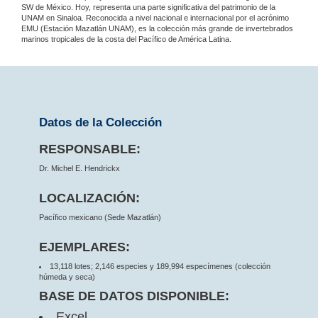
SW de México. Hoy, representa una parte significativa del patrimonio de la
UNAM en Sinaloa. Reconocida a nivel nacional e internacional por el acrónimo
EMU (Estación Mazatlán UNAM), es la colección más grande de invertebrados
marinos tropicales de la costa del Pacífico de América Latina.
Datos de la Colección
RESPONSABLE:
Dr. Michel E. Hendrickx
LOCALIZACIÓN:
Pacífico mexicano (Sede Mazatlán)
EJEMPLARES:
13,118 lotes; 2,146 especies y 189,994 especímenes (colección
húmeda y seca)
BASE DE DATOS DISPONIBLE:
Excel