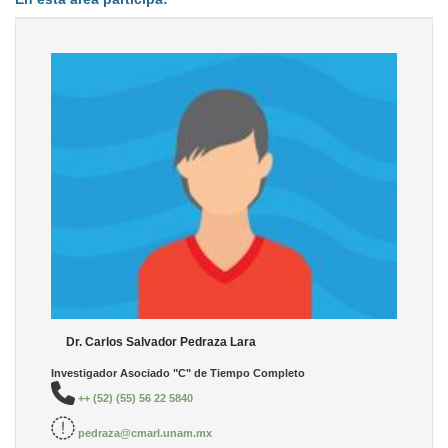
Dr. Carlos Salvador Pedraza Lara
Investigador Asociado "C" de Tiempo Completo
++ (52) (55) 56 22 5840
pedraza@cmarl.unam.mx