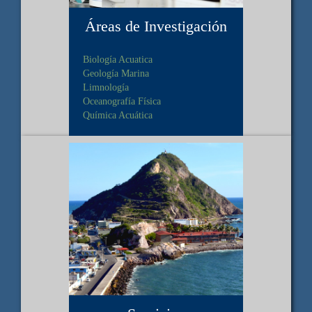
Áreas de Investigación
Biología Acuatica
Geología Marina
Limnología
Oceanografía Física
Química Acuática