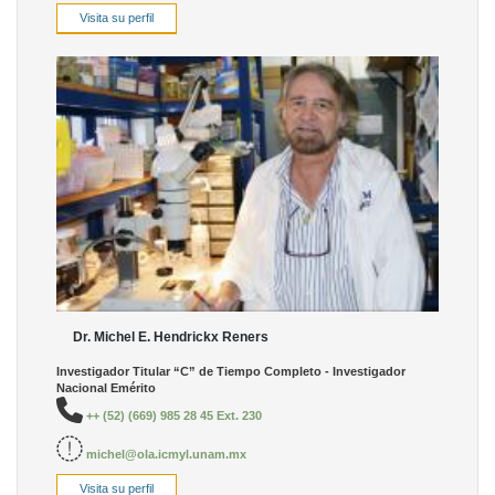
Visita su perfil
Dr. Michel E. Hendrickx Reners
Investigador Titular “C” de Tiempo Completo - Investigador
Nacional Emérito
++ (52) (669) 985 28 45 Ext. 230
michel@ola.icmyl.unam.mx
Visita su perfil