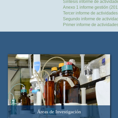
Síntesis informe de actividad
Anexo 1 informe gestión (201
Tercer informe de actividades
Segundo informe de actividad
Primer informe de actividades
Áreas de Investigación