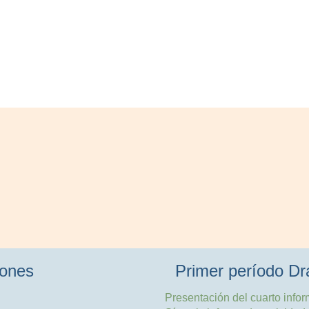
iones
Primer período Dr
Presentación del cuarto infor