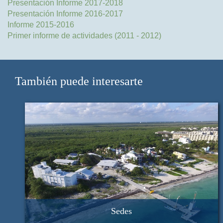
Presentación Informe 2017-2018
Presentación Informe 2016-2017
Informe 2015-2016
Primer informe de actividades (2011 - 2012)
También puede interesarte
Sedes