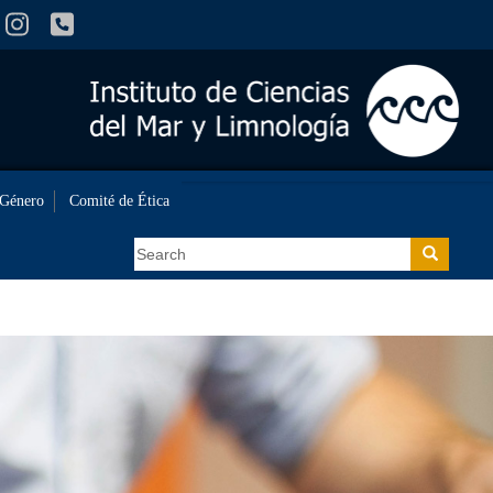
 Género
Comité de Ética
Search
Search