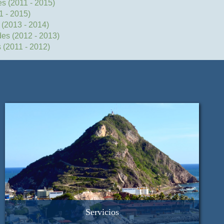
es (2011 - 2015)
1 - 2015)
 (2013 - 2014)
es (2012 - 2013)
 (2011 - 2012)
Servicios