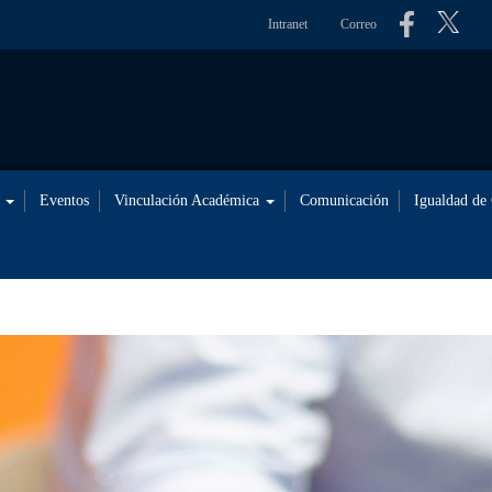
Intranet
Correo
s
Eventos
Vinculación Académica
Comunicación
Igualdad de