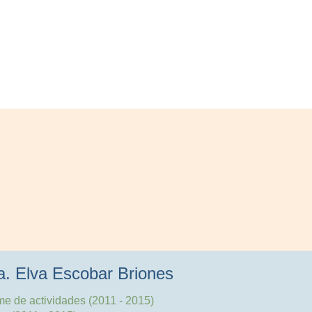
a. Elva Escobar Briones
me de actividades (2011 - 2015)