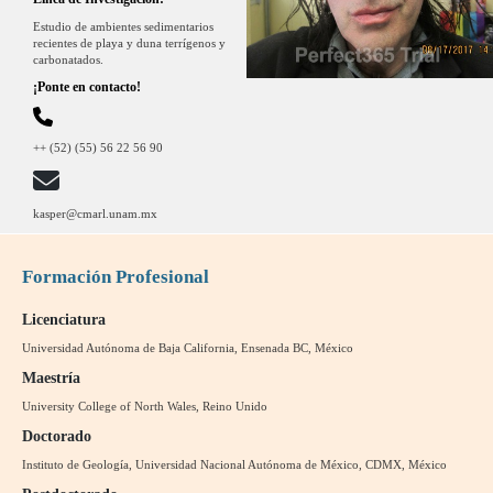
Estudio de ambientes sedimentarios
recientes de playa y duna terrígenos y
carbonatados.
¡Ponte en contacto!
++ (52) (55) 56 22 56 90
kasper@cmarl.unam.mx
Formación Profesional
Licenciatura
Universidad Autónoma de Baja California, Ensenada BC, México
Maestría
University College of North Wales, Reino Unido
Doctorado
Instituto de Geología, Universidad Nacional Autónoma de México, CDMX, México