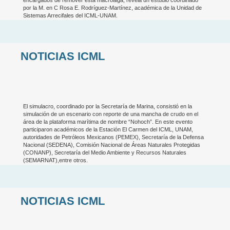
por la M. en C Rosa E. Rodríguez-Martínez, académica de la Unidad de
Sistemas Arrecifales del ICML-UNAM.
NOTICIAS ICML
El simulacro, coordinado por la Secretaría de Marina, consistió en la
simulación de un escenario con reporte de una mancha de crudo en el
área de la plataforma marítima de nombre “Nohoch”. En este evento
participaron académicos de la Estación El Carmen del ICML, UNAM,
autoridades de Petróleos Mexicanos (PEMEX), Secretaría de la Defensa
Nacional (SEDENA), Comisión Nacional de Áreas Naturales Protegidas
(CONANP), Secretaría del Medio Ambiente y Recursos Naturales
(SEMARNAT),entre otros.
NOTICIAS ICML