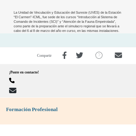
La Unidad de Vinculación y Educación del Sureste (UVES) de la Estación
“El Carmen”-ICML, fue sede de los cursos “Introducción al Sistema de
Comando de Incidentes (SCI)” y “Atención de la Fauna Empetrolada”,
como parte de la preparación ante el simulacro regional que se llevará a
cabo del 6 al 8 de marzo del año en curso, en las mismas instalaciones.
Compartir
¡Ponte en contacto!
Formación Profesional
-