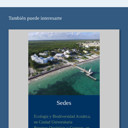
También puede interesarte
Sedes
Ecología y Biodiversidad Acuática,
en Ciudad Universitaria
Procesos Oceánicos y Costeros, en