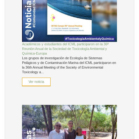
Académicos y estudiantes del ICML participaron en la 36ª
Reunión Anual de la Sociedad de Toxicología Ambiental y
Química-Europa
Los grupos de investigación de Ecología de Sistemas
Pelágicos y de Contaminación Marina del ICML participaron en
la 36th Annual Meeting of the Society of Environmental
Toxicology a...
Ver noticia