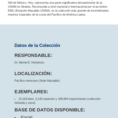
SW de México. Hoy, representa una parte significativa del patrimonio de la
UNAM en Sinaloa. Reconocida a nivel nacional e internacional por el acrónimo
EMU (Estación Mazatlán UNAM), es la colección más grande de invertebrados
marinos tropicales de la costa del Pacífico de América Latina.
Datos de la Colección
RESPONSABLE:
Dr. Michel E. Hendrickx
LOCALIZACIÓN:
Pacífico mexicano (Sede Mazatlán)
EJEMPLARES:
13,118 lotes; 2,146 especies y 189,994 especímenes (colección
húmeda y seca)
BASE DE DATOS DISPONIBLE:
Excel